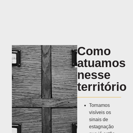
Como
atuamos
nesse
território​
Tornamos
visíveis os
sinais de
estagnação