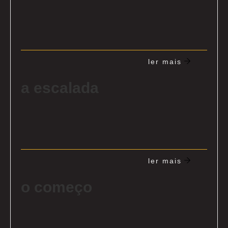
ler mais
a escalada
ler mais
o começo