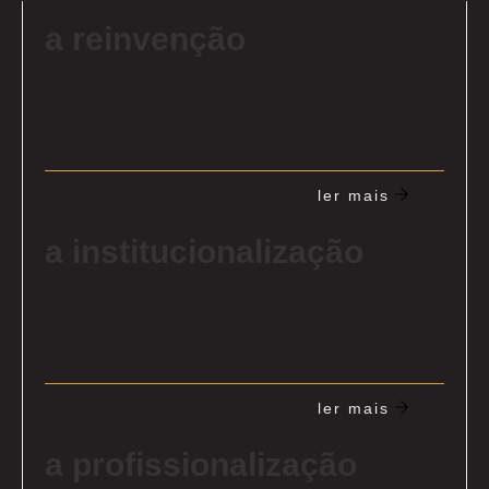
a reinvenção
ler mais
a institucionalização
ler mais
a profissionalização