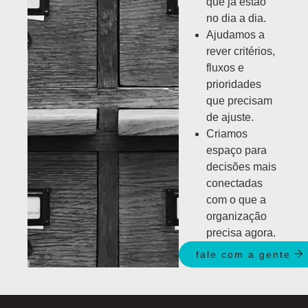
que já estão
no dia a dia.
Ajudamos a
rever critérios,
fluxos e
prioridades
que precisam
de ajuste.
Criamos
espaço para
decisões mais
conectadas
com o que a
organização
precisa agora.
fale com a gente